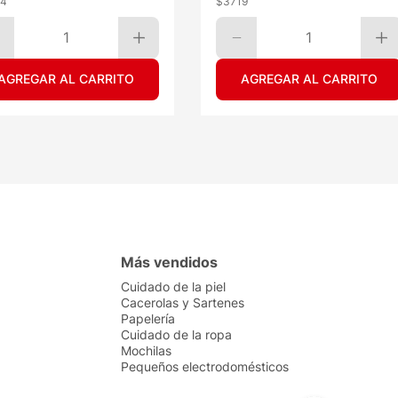
24
$
3719
1
1
AGREGAR AL CARRITO
AGREGAR AL CARRITO
Más vendidos
Cuidado de la piel
Cacerolas y Sartenes
Papelería
Cuidado de la ropa
Mochilas
Pequeños electrodomésticos