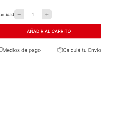
1
antidad
AÑADIR AL CARRITO
Medios de pago
Calculá tu Envío