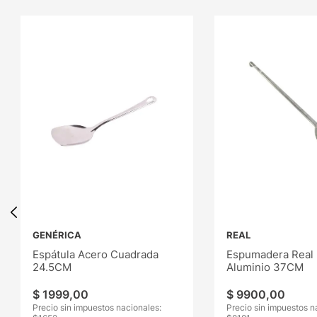
GENÉRICA
REAL
Espátula Acero Cuadrada
Espumadera Real
24.5CM
Aluminio 37CM
$
1999
,
00
$
9900
,
00
Precio sin impuestos nacionales:
Precio sin impuestos n