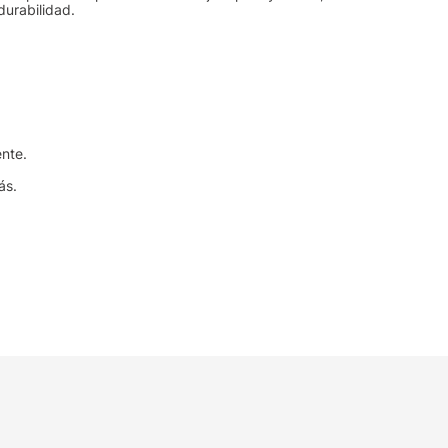
durabilidad.
ente.
ás.