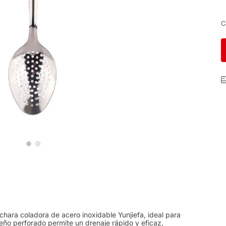
C
uchara coladora de acero inoxidable Yunjiefa, ideal para
iseño perforado permite un drenaje rápido y eficaz,