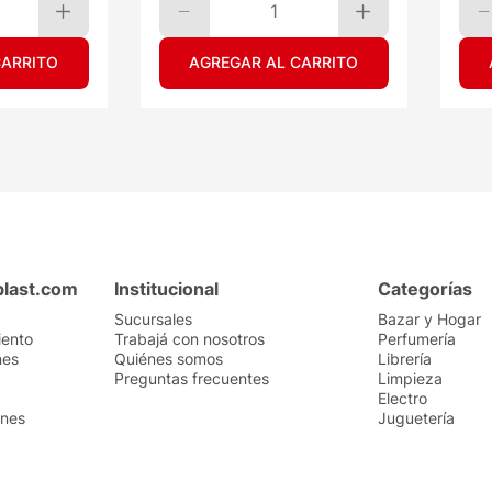
1
CARRITO
AGREGAR AL CARRITO
plast.com
Institucional
Categorías
Sucursales
Bazar y Hogar
iento
Trabajá con nosotros
Perfumería
nes
Quiénes somos
Librería
Preguntas frecuentes
Limpieza
Electro
ones
Juguetería