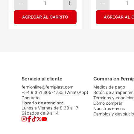
1
1
AGREGAR AL CARRITO
AGREGAR AL 
Servicio al cliente
Compra en Ferni
fernionline@ferniplast.com
Medios de pago
+54 9 351 305-4785 (WhatsApp)
Botón de arrepentim
Contacto
Términos y condicio
Horario de atención:
Cómo comprar
Lunes a Viernes de 8:30 a 17
Nuestros envíos
Sábados de 9 a 14
Cambios y devoluci