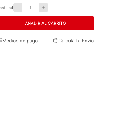
1
antidad
AÑADIR AL CARRITO
Medios de pago
Calculá tu Envío