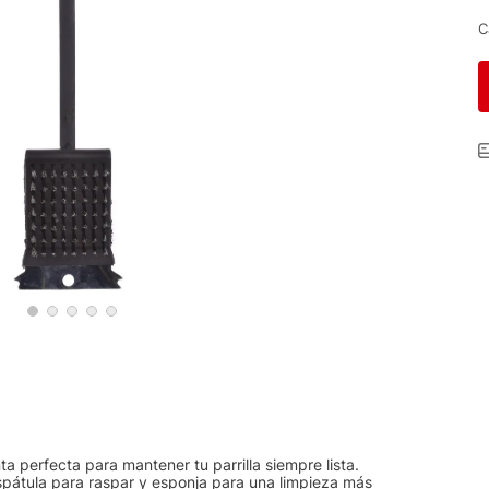
C
nta perfecta para mantener tu parrilla siempre lista.
spátula para raspar y esponja para una limpieza más