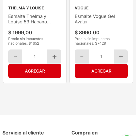
THELMA Y LOUISE
VOGUE
Esmalte Thelma y
Esmalte Vogue Gel
Louise 53 Habano
Avatar
Cónico
$
1999
,
00
$
8990
,
00
Precio sin impuestos
Precio sin impuestos
nacionales: $
1652
nacionales: $
7429
1
1
Servicio al cliente
Compra en