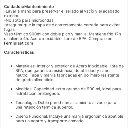
Cuidados/Mantenimiento
-Lavar a mano para preservar el sellado al vacío y el acabado
exterior.
-No apto para microondas.
-Asegurar que la tapa esté correctamente cerrada para evitar
fugas.
Vaso térmico 900ml con doble pico y manija. Mantiene frío 17h
o caliente 4h. Acero inoxidable, libre de BPA. Cómpralo en
Ferniplast.com
Características
Materiales: Interior y exterior de Acero Inoxidable, libre de
BPA, que garantiza resistencia, durabilidad y sabor
neutro. Tapa y manija fabricadas en polímero resistente
de grado alimenticio.
Medidas: Capacidad extra grande de 900 ml, ideal para
hidratación prolongada.
Tecnología: Doble pared con aislamiento al vacío para
una retención térmica superior.
Diseño Funcional: Incluye una manija ergonómica abatible
para un agarre y transporte cómodo.