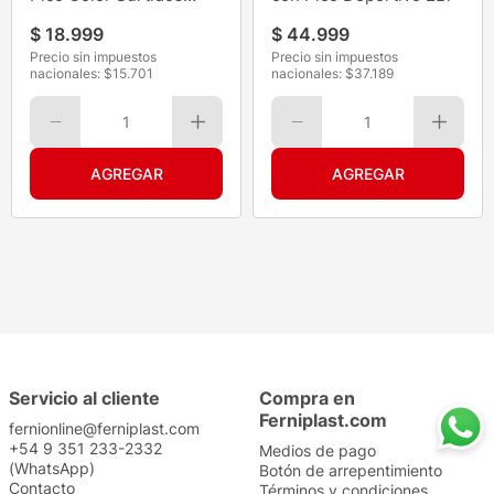
900ML
$
18
.
999
$
44
.
999
Precio sin impuestos
Precio sin impuestos
nacionales: $
15.701
nacionales: $
37.189
1
1
Servicio al cliente
Compra en
Ferniplast.com
fernionline@ferniplast.com
+54 9 351 233-2332
Medios de pago
(WhatsApp)
Botón de arrepentimiento
Contacto
Términos y condiciones