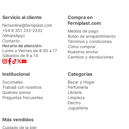
Servicio al cliente
Compra en
Ferniplast.com
fernionline@ferniplast.com
+54 9 351 233-2332
Medios de pago
(WhatsApp)
Botón de arrepentimiento
Contacto
Términos y condiciones
Horario de atención:
Cómo comprar
Lunes a Viernes de 8:30 a 17
Nuestros envíos
Sábados de 9 a 14
Cambios y devoluciones
Institucional
Categorías
Sucursales
Bazar y Hogar
Trabajá con nosotros
Perfumería
Quiénes somos
Librería
Preguntas frecuentes
Limpieza
Electro
Juguetería
Más vendidos
Cuidado de la piel