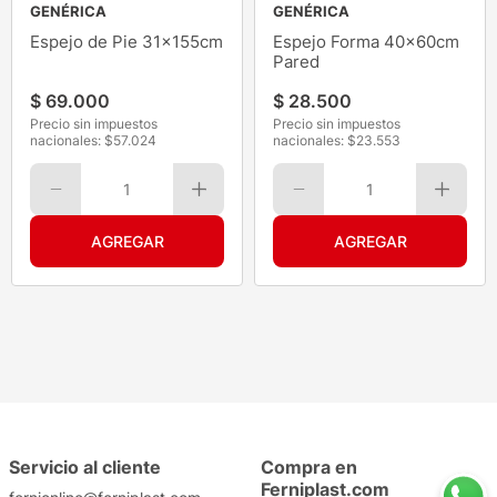
GENÉRICA
GENÉRICA
Espejo de Pie 31x155cm
Espejo Forma 40x60cm
Pared
$
69
.
000
$
28
.
500
Precio sin impuestos
Precio sin impuestos
nacionales: $
57.024
nacionales: $
23.553
1
1
Servicio al cliente
Compra en
Ferniplast.com