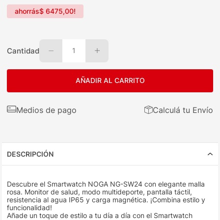
ahorrás
$
6475
,
00
!
Cantidad
1
AÑADIR AL CARRITO
Medios de pago
Calculá tu Envío
DESCRIPCIÓN
Descubre el Smartwatch NOGA NG-SW24 con elegante malla
rosa. Monitor de salud, modo multideporte, pantalla táctil,
resistencia al agua IP65 y carga magnética. ¡Combina estilo y
funcionalidad!
Añade un toque de estilo a tu día a día con el Smartwatch