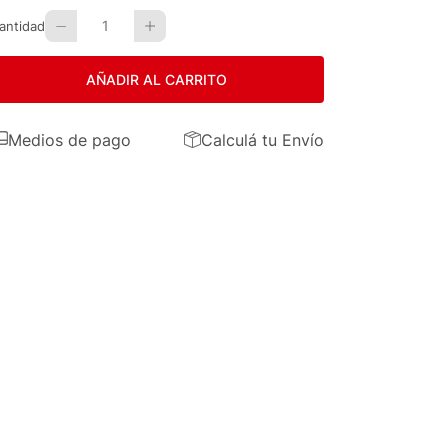
1
antidad
AÑADIR AL CARRITO
Medios de pago
Calculá tu Envío