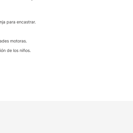
nja para encastrar.
dades motoras.
ión de los niños.