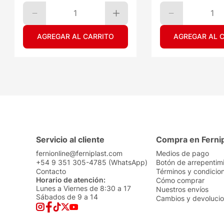
1
1
AGREGAR AL CARRITO
AGREGAR AL 
Servicio al cliente
Compra en Ferni
fernionline@ferniplast.com
Medios de pago
+54 9 351 305-4785 (WhatsApp)
Botón de arrepentim
Contacto
Términos y condicio
Horario de atención:
Cómo comprar
Lunes a Viernes de 8:30 a 17
Nuestros envíos
Sábados de 9 a 14
Cambios y devoluci