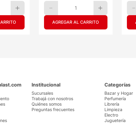
1
CARRITO
AGREGAR AL CARRITO
plast.com
Institucional
Categorías
Sucursales
Bazar y Hogar
iento
Trabajá con nosotros
Perfumería
nes
Quiénes somos
Librería
Preguntas frecuentes
Limpieza
Electro
ones
Juguetería