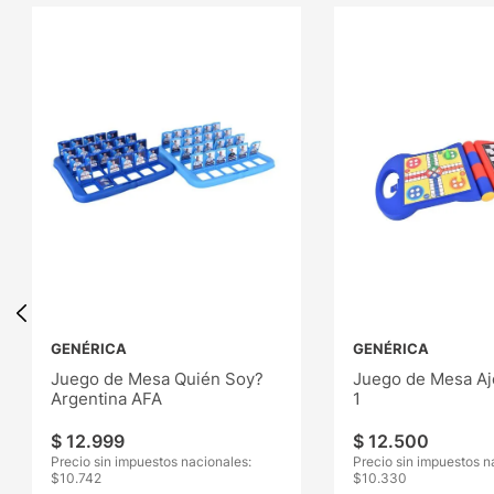
GENÉRICA
GENÉRICA
Juego de Mesa Quién Soy?
Juego de Mesa Aj
Argentina AFA
1
$
12
.
999
$
12
.
500
Precio sin impuestos nacionales:
Precio sin impuestos n
$
10.742
$
10.330