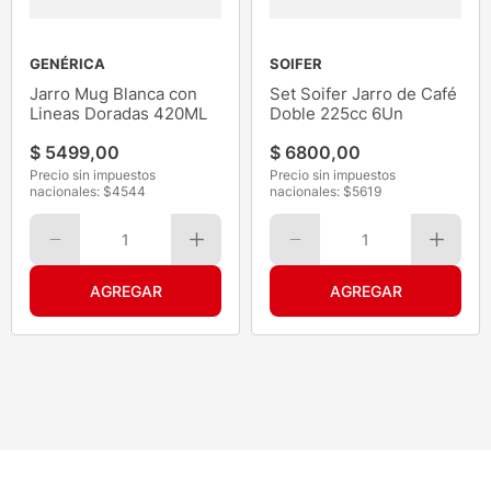
GENÉRICA
SOIFER
Jarro Mug Blanca con
Set Soifer Jarro de Café
Lineas Doradas 420ML
Doble 225cc 6Un
$
5499
,
00
$
6800
,
00
Precio sin impuestos
Precio sin impuestos
nacionales: $
4544
nacionales: $
5619
1
1