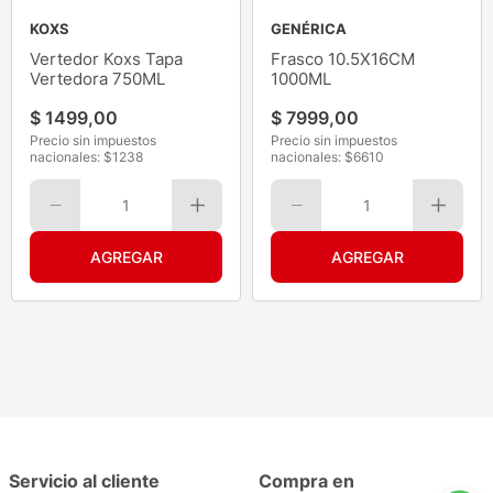
KOXS
GENÉRICA
Vertedor Koxs Tapa
Frasco 10.5X16CM
Vertedora 750ML
1000ML
$
1499
,
00
$
7999
,
00
Precio sin impuestos
Precio sin impuestos
nacionales: $
1238
nacionales: $
6610
1
1
Servicio al cliente
Compra en