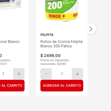
FELPITA
ove Blanco
Rollos de Cocina Felpita
Blanco 200 Paños
0
$
2499
,
00
mpuestos
Precio sin impuestos
$
5371
nacionales: $
2065
1
1
 AL CARRITO
AGREGAR AL CARRITO