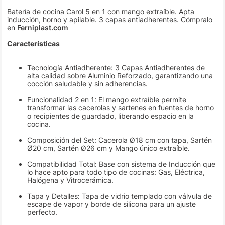
Batería de cocina Carol 5 en 1 con mango extraíble. Apta
inducción, horno y apilable. 3 capas antiadherentes. Cómpralo
en
Ferniplast.com
Características
Tecnología Antiadherente: 3 Capas Antiadherentes de
alta calidad sobre Aluminio Reforzado, garantizando una
cocción saludable y sin adherencias.
Funcionalidad 2 en 1: El mango extraíble permite
transformar las cacerolas y sartenes en fuentes de horno
o recipientes de guardado, liberando espacio en la
cocina.
Composición del Set: Cacerola Ø18 cm con tapa, Sartén
Ø20 cm, Sartén Ø26 cm y Mango único extraíble.
Compatibilidad Total: Base con sistema de Inducción que
lo hace apto para todo tipo de cocinas: Gas, Eléctrica,
Halógena y Vitrocerámica.
Tapa y Detalles: Tapa de vidrio templado con válvula de
escape de vapor y borde de silicona para un ajuste
perfecto.