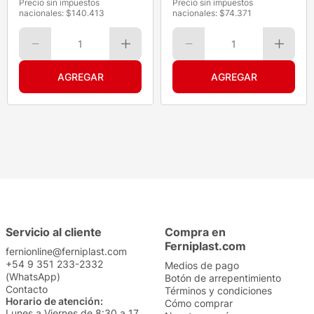
Precio sin impuestos
Precio sin impuestos
nacionales: $
140.413
nacionales: $
74.371
1
1
Servicio al cliente
Compra en
Ferniplast.com
fernionline@ferniplast.com
+54 9 351 233-2332
Medios de pago
(WhatsApp)
Botón de arrepentimiento
Contacto
Términos y condiciones
Horario de atención:
Cómo comprar
Lunes a Viernes de 8:30 a 17