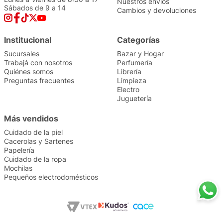
Nuestros envíos
Sábados de 9 a 14
Cambios y devoluciones
Institucional
Categorías
Sucursales
Bazar y Hogar
Trabajá con nosotros
Perfumería
Quiénes somos
Librería
Preguntas frecuentes
Limpieza
Electro
Juguetería
Más vendidos
Cuidado de la piel
Cacerolas y Sartenes
Papelería
Cuidado de la ropa
Mochilas
Pequeños electrodomésticos