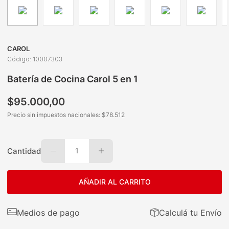
CAROL
Código
:
10007303
Batería de Cocina Carol 5 en 1
$
95
.
000
,
00
Precio sin impuestos nacionales: $
78.512
Cantidad
1
AÑADIR AL CARRITO
Medios de pago
Calculá tu Envío