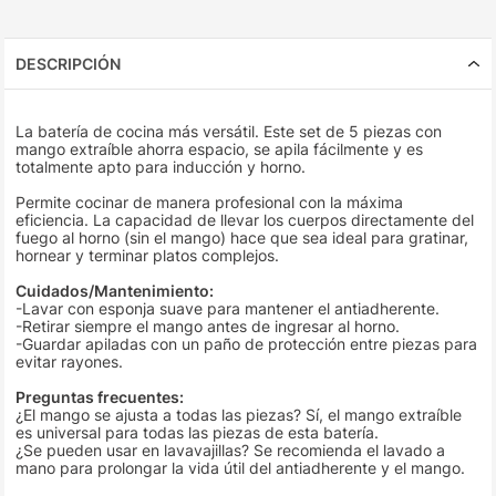
DESCRIPCIÓN
La batería de cocina más versátil. Este set de 5 piezas con
mango extraíble ahorra espacio, se apila fácilmente y es
totalmente apto para inducción y horno.
Permite cocinar de manera profesional con la máxima
eficiencia. La capacidad de llevar los cuerpos directamente del
fuego al horno (sin el mango) hace que sea ideal para gratinar,
hornear y terminar platos complejos.
Cuidados/Mantenimiento:
-Lavar con esponja suave para mantener el antiadherente.
-Retirar siempre el mango antes de ingresar al horno.
-Guardar apiladas con un paño de protección entre piezas para
evitar rayones.
Preguntas frecuentes:
¿El mango se ajusta a todas las piezas? Sí, el mango extraíble
es universal para todas las piezas de esta batería.
¿Se pueden usar en lavavajillas? Se recomienda el lavado a
mano para prolongar la vida útil del antiadherente y el mango.