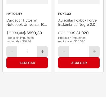
HYTOSHY
FOXBOX
Cargador Hytoshy
Auricular Foxbox Force
Notebook Universal 10
Inalámbrico Negro 2.0
Conect.
$
6999
,
30
$
31
.
920
$
9999
,
00
$
39
.
900
Precio sin impuestos
Precio sin impuestos
nacionales: $
5784
nacionales: $
26.380
1
1