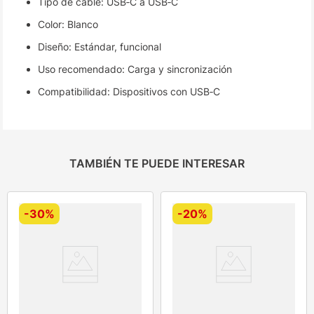
Tipo de cable: USB‑C a USB‑C
Color: Blanco
Diseño: Estándar, funcional
Uso recomendado: Carga y sincronización
Compatibilidad: Dispositivos con USB‑C
TAMBIÉN TE PUEDE INTERESAR
-
30%
-
20%