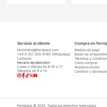
Servicio al cliente
Compra en Ferni
fernionline@ferniplast.com
Medios de pago
+54 9 351 305-4785 (WhatsApp)
Botón de arrepentim
Contacto
Términos y condicio
Horario de atención:
Cómo comprar
Lunes a Viernes de 8:30 a 17
Nuestros envíos
Sábados de 9 a 14
Cambios y devoluci
Ferniplast © 2025. Todos los derechos reservados