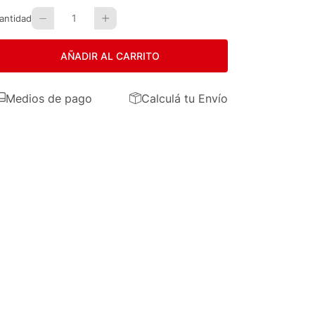
1
antidad
AÑADIR AL CARRITO
Medios de pago
Calculá tu Envío