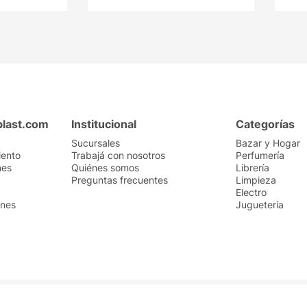
plast.com
Institucional
Categorías
Sucursales
Bazar y Hogar
iento
Trabajá con nosotros
Perfumería
nes
Quiénes somos
Librería
Preguntas frecuentes
Limpieza
Electro
ones
Juguetería