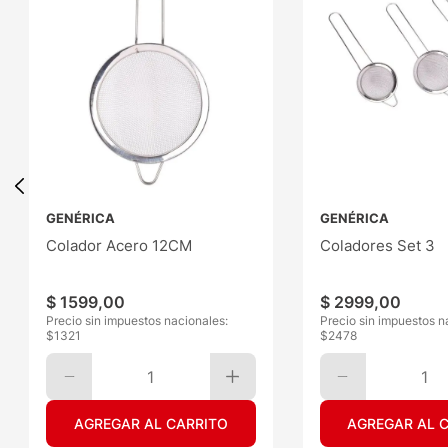
GENÉRICA
GENÉRICA
Colador Acero 12CM
Coladores Set 3
$
1599
,
00
$
2999
,
00
Precio sin impuestos nacionales:
Precio sin impuestos n
$
1321
$
2478
1
1
AGREGAR AL CARRITO
AGREGAR AL 