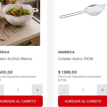
ÉRICA
GENÉRICA
dor Acrílico Blanco
Colador Acero 10CM
500
,
00
$
1399
,
00
o sin impuestos nacionales:
Precio sin impuestos nacionales:
1
$
1156
1
1
AGREGAR AL CARRITO
AGREGAR AL CARRITO