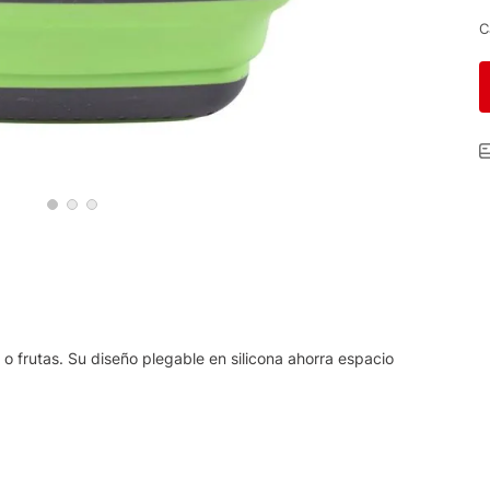
C
s o frutas. Su diseño plegable en silicona ahorra espacio