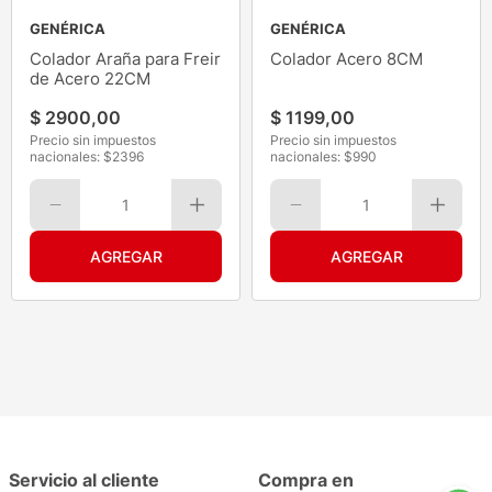
GENÉRICA
GENÉRICA
Colador Araña para Freir
Colador Acero 8CM
de Acero 22CM
$
2900
,
00
$
1199
,
00
Precio sin impuestos
Precio sin impuestos
nacionales: $
2396
nacionales: $
990
1
1
Servicio al cliente
Compra en