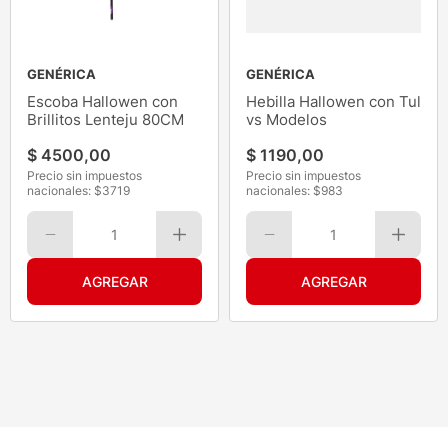
GENÉRICA
GENÉRICA
Escoba Hallowen con
Hebilla Hallowen con Tul
Brillitos Lenteju 80CM
vs Modelos
$
4500
,
00
$
1190
,
00
Precio sin impuestos
Precio sin impuestos
nacionales: $
3719
nacionales: $
983
1
1