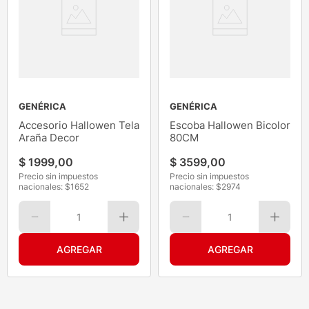
GENÉRICA
GENÉRICA
Accesorio Hallowen Tela
Escoba Hallowen Bicolor
Araña Decor
80CM
$
1999
,
00
$
3599
,
00
Precio sin impuestos
Precio sin impuestos
nacionales: $
1652
nacionales: $
2974
1
1