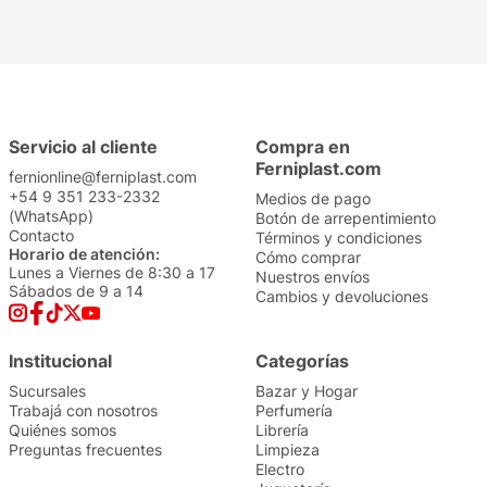
Servicio al cliente
Compra en
Ferniplast.com
fernionline@ferniplast.com
+54 9 351 233-2332
Medios de pago
(WhatsApp)
Botón de arrepentimiento
Contacto
Términos y condiciones
Horario de atención:
Cómo comprar
Lunes a Viernes de 8:30 a 17
Nuestros envíos
Sábados de 9 a 14
Cambios y devoluciones
Institucional
Categorías
Sucursales
Bazar y Hogar
Trabajá con nosotros
Perfumería
Quiénes somos
Librería
Preguntas frecuentes
Limpieza
Electro