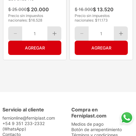
$
20
.
000
$
13
.
520
$
25
.
000
$
16
.
900
Precio sin impuestos
Precio sin impuestos
nacionales: $
16.528
nacionales: $
11.173
1
1
Servicio al cliente
Compra en
Ferniplast.com
fernionline@ferniplast.com
+54 9 351 233-2332
Medios de pago
(WhatsApp)
Botón de arrepentimiento
Contacto
Términos y condiciones