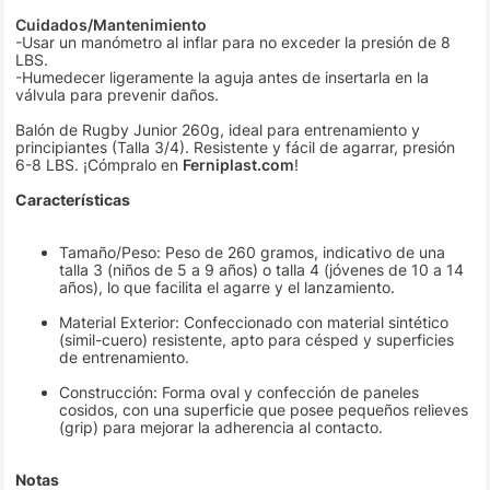
Cuidados/Mantenimiento
-Usar un manómetro al inflar para no exceder la presión de 8
LBS.
-Humedecer ligeramente la aguja antes de insertarla en la
válvula para prevenir daños.
Balón de Rugby Junior 260g, ideal para entrenamiento y
principiantes (Talla 3/4). Resistente y fácil de agarrar, presión
6-8 LBS. ¡Cómpralo en
Ferniplast.com
!
Características
Tamaño/Peso: Peso de 260 gramos, indicativo de una
talla 3 (niños de 5 a 9 años) o talla 4 (jóvenes de 10 a 14
años), lo que facilita el agarre y el lanzamiento.
Material Exterior: Confeccionado con material sintético
(simil-cuero) resistente, apto para césped y superficies
de entrenamiento.
Construcción: Forma oval y confección de paneles
cosidos, con una superficie que posee pequeños relieves
(grip) para mejorar la adherencia al contacto.
Notas