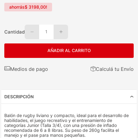
ahorrás
$
3198
,
00
!
Cantidad
1
AÑADIR AL CARRITO
Medios de pago
Calculá tu Envío
DESCRIPCIÓN
Balón de rugby liviano y compacto, ideal para el desarrollo de
habilidades, el juego recreativo y el entrenamiento de
categorías Junior (Talla 3/4), con una presión de inflado
recomendada de 6 a 8 libras. Su peso de 260g facilita el
manejo y el pase para manos pequeñas.