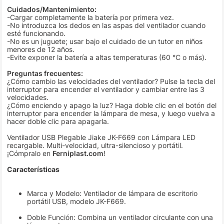
Cuidados/Mantenimiento:
-Cargar completamente la batería por primera vez.
-No introduzca los dedos en las aspas del ventilador cuando
esté funcionando.
-No es un juguete; usar bajo el cuidado de un tutor en niños
menores de 12 años.
-Evite exponer la batería a altas temperaturas (60 °C o más).
Preguntas frecuentes:
¿Cómo cambio las velocidades del ventilador? Pulse la tecla del
interruptor para encender el ventilador y cambiar entre las 3
velocidades.
¿Cómo enciendo y apago la luz? Haga doble clic en el botón del
interruptor para encender la lámpara de mesa, y luego vuelva a
hacer doble clic para apagarla.
Ventilador USB Plegable Jiake JK-F669 con Lámpara LED
recargable. Multi-velocidad, ultra-silencioso y portátil.
¡Cómpralo en
Ferniplast.com
!
Características
Marca y Modelo: Ventilador de lámpara de escritorio
portátil USB, modelo JK-F669.
Doble Función: Combina un ventilador circulante con una