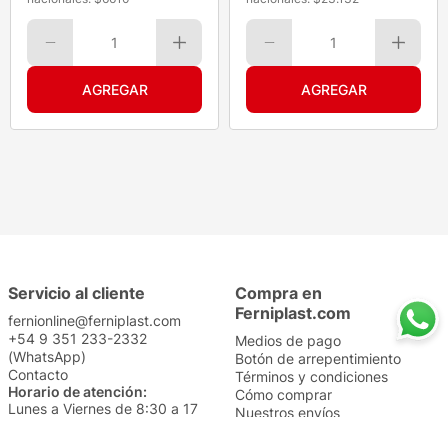
1
1
Servicio al cliente
Compra en
Ferniplast.com
fernionline@ferniplast.com
+54 9 351 233-2332
Medios de pago
(WhatsApp)
Botón de arrepentimiento
Contacto
Términos y condiciones
Horario de atención:
Cómo comprar
Lunes a Viernes de 8:30 a 17
Nuestros envíos
Sábados de 9 a 14
Cambios y devoluciones