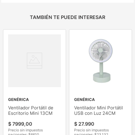
TAMBIÉN TE PUEDE INTERESAR
GENÉRICA
GENÉRICA
Ventilador Portátil de
Ventilador Mini Portátil
Escritorio Mini 13CM
USB con Luz 24CM
$
7999
,
00
$
27
.
990
Precio sin impuestos
Precio sin impuestos
nacionales: $
6610
nacionales: $
23.132