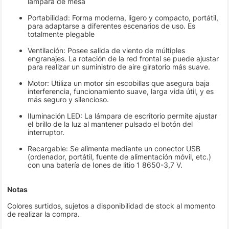
lámpara de mesa
Portabilidad: Forma moderna, ligero y compacto, portátil,
para adaptarse a diferentes escenarios de uso. Es
totalmente plegable
Ventilación: Posee salida de viento de múltiples
engranajes. La rotación de la red frontal se puede ajustar
para realizar un suministro de aire giratorio más suave.
Motor: Utiliza un motor sin escobillas que asegura baja
interferencia, funcionamiento suave, larga vida útil, y es
más seguro y silencioso.
Iluminación LED: La lámpara de escritorio permite ajustar
el brillo de la luz al mantener pulsado el botón del
interruptor.
Recargable: Se alimenta mediante un conector USB
(ordenador, portátil, fuente de alimentación móvil, etc.)
con una batería de Iones de litio 1 8650-3,7 V.
Notas
Colores surtidos, sujetos a disponibilidad de stock al momento
de realizar la compra.