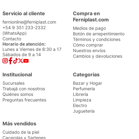
Servicio al cliente
Compra en
Ferniplast.com
fernionline@ferniplast.com
+54 9 351 233-2332
Medios de pago
(WhatsApp)
Botón de arrepentimiento
Contacto
Términos y condiciones
Horario de atención:
Cómo comprar
Lunes a Viernes de 8:30 a 17
Nuestros envíos
Sábados de 9 a 14
Cambios y devoluciones
Institucional
Categorías
Sucursales
Bazar y Hogar
Trabajá con nosotros
Perfumería
Quiénes somos
Librería
Preguntas frecuentes
Limpieza
Electro
Juguetería
Más vendidos
Cuidado de la piel
Cacerolas y Sartenes