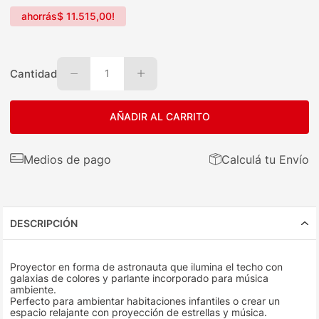
ahorrás
$
11
.
515
,
00
!
Cantidad
1
AÑADIR AL CARRITO
Medios de pago
Calculá tu Envío
DESCRIPCIÓN
Proyector en forma de astronauta que ilumina el techo con
galaxias de colores y parlante incorporado para música
ambiente.
Perfecto para ambientar habitaciones infantiles o crear un
espacio relajante con proyección de estrellas y música.