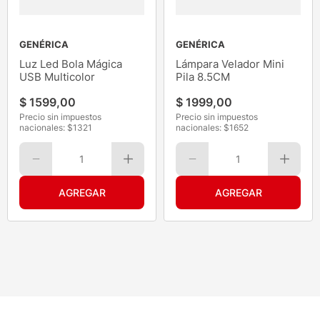
GENÉRICA
GENÉRICA
Luz Led Bola Mágica
Lámpara Velador Mini
USB Multicolor
Pila 8.5CM
$
1599
,
00
$
1999
,
00
Precio sin impuestos
Precio sin impuestos
nacionales: $
1321
nacionales: $
1652
1
1