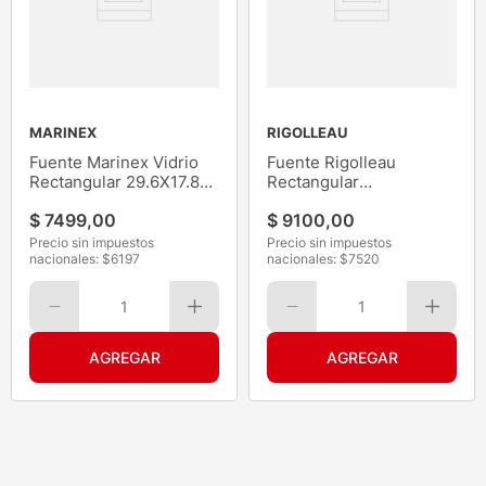
MARINEX
RIGOLLEAU
Fuente Marinex Vidrio
Fuente Rigolleau
Rectangular 29.6X17.8
Rectangular
2L
51x174x295mm 1600ML
$
7499
,
00
$
9100
,
00
Precio sin impuestos
Precio sin impuestos
nacionales: $
6197
nacionales: $
7520
1
1