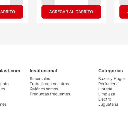
CARRITO
AGREGAR AL CARRITO
plast.com
Institucional
Categorías
Sucursales
Bazar y Hogar
iento
Trabajá con nosotros
Perfumería
nes
Quiénes somos
Librería
Preguntas frecuentes
Limpieza
Electro
ones
Juguetería