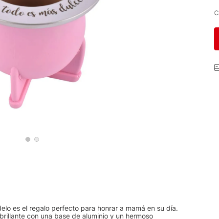
C
odelo es el regalo perfecto para honrar a mamá en su día.
rillante con una base de aluminio y un hermoso