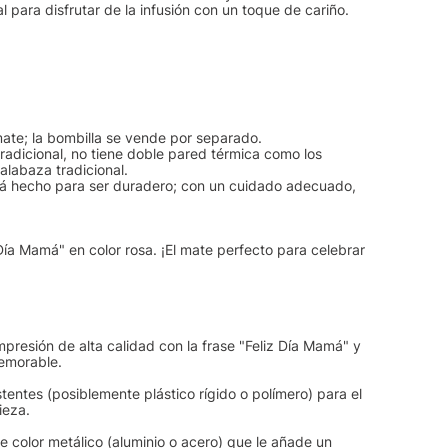
 para disfrutar de la infusión con un toque de cariño.
mate; la bombilla se vende por separado.
radicional, no tiene doble pared térmica como los
alabaza tradicional.
está hecho para ser duradero; con un cuidado adecuado,
ía Mamá" en color rosa. ¡El mate perfecto para celebrar
resión de alta calidad con la frase "Feliz Día Mamá" y
memorable.
tentes (posiblemente plástico rígido o polímero) para el
ieza.
e color metálico (aluminio o acero) que le añade un