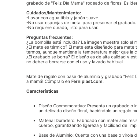
grabado de "Feliz Día Mamá" rodeado de flores. Es ideal
Cuidados/Mantenimiento:
-Lavar con agua tibia y jabón suave.
-No usar esponjas de metal para preservar el grabado.
-No requiere curado, listo para usar.
Preguntas frecuentes:
¿La bombilla está incluida? La imagen muestra solo el 
¿El mate es térmico? El mate está diseñado para mate t
termos, aunque mantiene la temperatura mejor que la c
¿El grabado se borra? El diseño es de alta calidad y 
no debería borrarse con el uso y lavado habitual.
Mate de regalo con base de aluminio y grabado "Feliz D
a mamá! Cómpralo en
Ferniplast.com.
Características
Diseño Conmemorativo: Presenta un grabado o imp
un delicado diseño floral, haciéndolo un regalo 
Material Duradero: Fabricado con materiales resis
cuerpo, garantizando ligereza y facilidad de limp
Base de Aluminio: Cuenta con una base o virola d