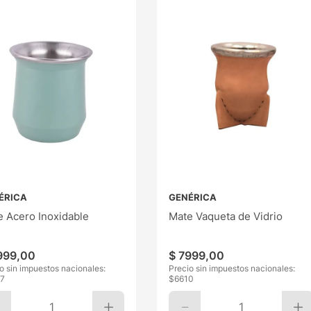
ÉRICA
GENÉRICA
 Acero Inoxidable
Mate Vaqueta de Vidrio
999
,
00
$
7999
,
00
o sin impuestos nacionales:
Precio sin impuestos nacionales:
7
$
6610
1
1