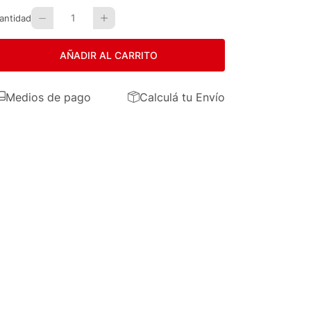
1
antidad
AÑADIR AL CARRITO
Medios de pago
Calculá tu Envío