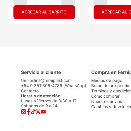
AGREGAR AL CARRITO
AGREGAR AL 
Servicio al cliente
Compra en Ferni
fernionline@ferniplast.com
Medios de pago
+54 9 351 305-4785 (WhatsApp)
Botón de arrepentim
Contacto
Términos y condicio
Horario de atención:
Cómo comprar
Lunes a Viernes de 8:30 a 17
Nuestros envíos
Sábados de 9 a 14
Cambios y devoluci