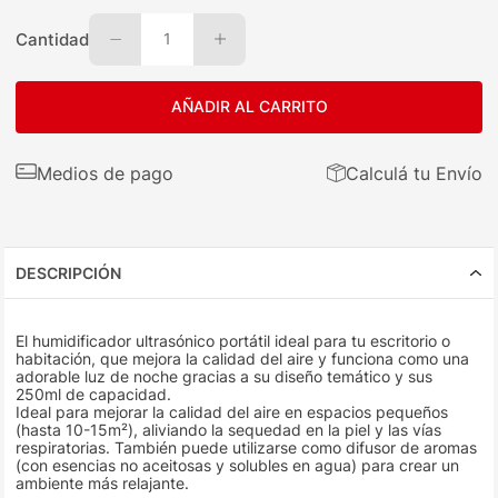
Cantidad
1
AÑADIR AL CARRITO
Medios de pago
Calculá tu Envío
DESCRIPCIÓN
El humidificador ultrasónico portátil ideal para tu escritorio o
habitación, que mejora la calidad del aire y funciona como una
adorable luz de noche gracias a su diseño temático y sus
250ml de capacidad.
Ideal para mejorar la calidad del aire en espacios pequeños
(hasta 10-15m²), aliviando la sequedad en la piel y las vías
respiratorias. También puede utilizarse como difusor de aromas
(con esencias no aceitosas y solubles en agua) para crear un
ambiente más relajante.