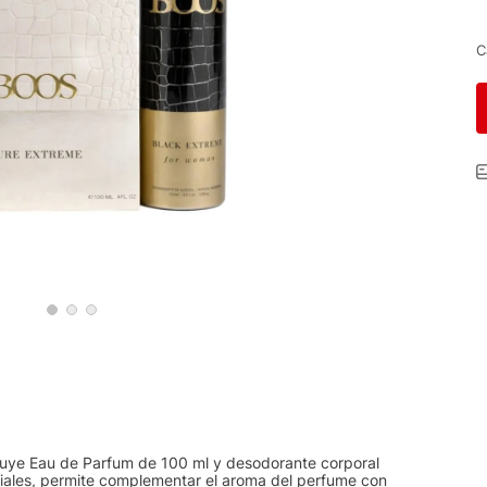
C
luye Eau de Parfum de 100 ml y desodorante corporal
eciales, permite complementar el aroma del perfume con