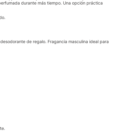
 perfumada durante más tiempo. Una opción práctica
do.
esodorante de regalo. Fragancia masculina ideal para
te.