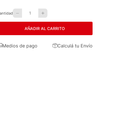
1
antidad
AÑADIR AL CARRITO
Medios de pago
Calculá tu Envío