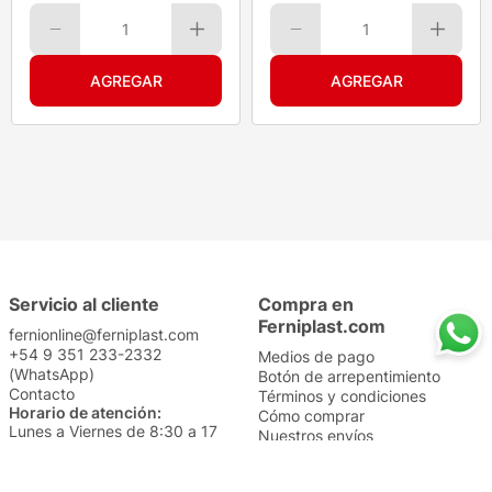
1
1
Servicio al cliente
Compra en
Ferniplast.com
fernionline@ferniplast.com
+54 9 351 233-2332
Medios de pago
(WhatsApp)
Botón de arrepentimiento
Contacto
Términos y condiciones
Horario de atención:
Cómo comprar
Lunes a Viernes de 8:30 a 17
Nuestros envíos
Sábados de 9 a 14
Cambios y devoluciones