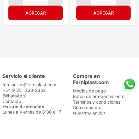
Servicio al cliente
Compra en
Ferniplast.com
fernionline@ferniplast.com
+54 9 351 233-2332
Medios de pago
(WhatsApp)
Botón de arrepentimiento
Contacto
Términos y condiciones
Horario de atención:
Cómo comprar
Lunes a Viernes de 8:30 a 17
Nuestros envíos
Sábados de 9 a 14
Cambios y devoluciones
Institucional
Categorías