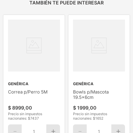
TAMBIÉN TE PUEDE INTERESAR
GENÉRICA
GENÉRICA
Correa p/Perro 5M
Bowls p/Mascota
19.5x6cm
$
8999
,
00
$
1999
,
00
Precio sin impuestos
Precio sin impuestos
nacionales: $
7437
nacionales: $
1652
1
1