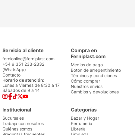
Servicio al cliente
Compra en
Ferniplast.com
fernionline@ferniplast.com
+54 9 351 233-2332
Medios de pago
(WhatsApp)
Botón de arrepentimiento
Contacto
Términos y condiciones
Horario de atención:
Cómo comprar
Lunes a Viernes de 8:30 a 17
Nuestros envíos
Sábados de 9 a 14
Cambios y devoluciones
Institucional
Categorías
Sucursales
Bazar y Hogar
Trabajá con nosotros
Perfumería
Quiénes somos
Librería
Preguntas frecuentes
Limpieza