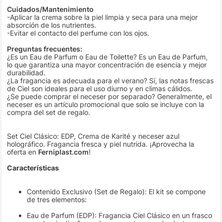
Cuidados/Mantenimiento
-Aplicar la crema sobre la piel limpia y seca para una mejor
absorción de los nutrientes.
-Evitar el contacto del perfume con los ojos.
Preguntas frecuentes:
¿Es un Eau de Parfum o Eau de Toilette? Es un Eau de Parfum,
lo que garantiza una mayor concentración de esencia y mejor
durabilidad.
¿La fragancia es adecuada para el verano? Sí, las notas frescas
de Ciel son ideales para el uso diurno y en climas cálidos.
¿Se puede comprar el neceser por separado? Generalmente, el
neceser es un artículo promocional que solo se incluye con la
compra del set de regalo.
Set Ciel Clásico: EDP, Crema de Karité y neceser azul
holográfico. Fragancia fresca y piel nutrida. ¡Aprovecha la
oferta en
Ferniplast.com
!
Características
Contenido Exclusivo (Set de Regalo): El kit se compone
de tres elementos:
Eau de Parfum (EDP): Fragancia Ciel Clásico en un frasco