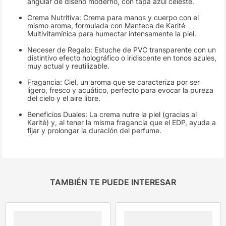
angular de diseño moderno, con tapa azul celeste.
Crema Nutritiva: Crema para manos y cuerpo con el
mismo aroma, formulada con Manteca de Karité
Multivitamínica para humectar intensamente la piel.
Neceser de Regalo: Estuche de PVC transparente con un
distintivo efecto holográfico o iridiscente en tonos azules,
muy actual y reutilizable.
Fragancia: Ciel, un aroma que se caracteriza por ser
ligero, fresco y acuático, perfecto para evocar la pureza
del cielo y el aire libre.
Beneficios Duales: La crema nutre la piel (gracias al
Karité) y, al tener la misma fragancia que el EDP, ayuda a
fijar y prolongar la duración del perfume.
TAMBIÉN TE PUEDE INTERESAR