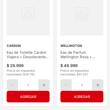
CARDON
WELLINGTON
Eau de Toilette Cardon
Eau de Parfum
Viajera + Desodorante
Wellington Rosa +
de Regal 100ML
Desodorante
$
29
.
999
$
49
.
999
Precio sin impuestos
Precio sin impuestos
nacionales: $
24.792
nacionales: $
41.321
1
1