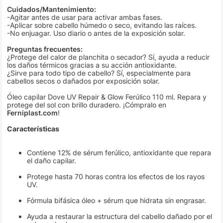
Cuidados/Mantenimiento:
-Agitar antes de usar para activar ambas fases.
-Aplicar sobre cabello húmedo o seco, evitando las raíces.
-No enjuagar. Uso diario o antes de la exposición solar.
Preguntas frecuentes:
¿Protege del calor de planchita o secador? Sí, ayuda a reducir
los daños térmicos gracias a su acción antioxidante.
¿Sirve para todo tipo de cabello? Sí, especialmente para
cabellos secos o dañados por exposición solar.
Óleo capilar Dove UV Repair & Glow Ferúlico 110 ml. Repara y
protege del sol con brillo duradero. ¡Cómpralo en
Ferniplast.com
!
Características
Contiene 12% de sérum ferúlico, antioxidante que repara
el daño capilar.
Protege hasta 70 horas contra los efectos de los rayos
UV.
Fórmula bifásica óleo + sérum que hidrata sin engrasar.
Ayuda a restaurar la estructura del cabello dañado por el