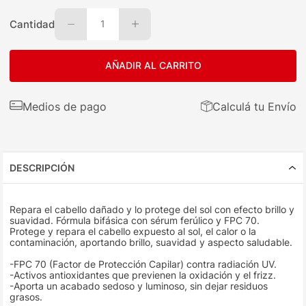
Cantidad
1
AÑADIR AL CARRITO
Medios de pago
Calculá tu Envío
DESCRIPCIÓN
Repara el cabello dañado y lo protege del sol con efecto brillo y
suavidad. Fórmula bifásica con sérum ferúlico y FPC 70.
Protege y repara el cabello expuesto al sol, el calor o la
contaminación, aportando brillo, suavidad y aspecto saludable.
-FPC 70 (Factor de Protección Capilar) contra radiación UV.
-Activos antioxidantes que previenen la oxidación y el frizz.
-Aporta un acabado sedoso y luminoso, sin dejar residuos
grasos.