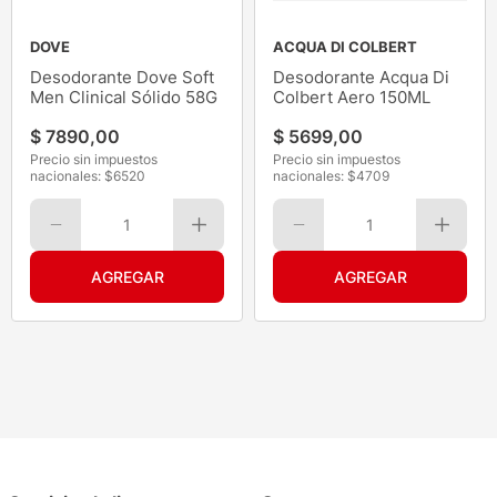
DOVE
ACQUA DI COLBERT
Desodorante Dove Soft
Desodorante Acqua Di
Men Clinical Sólido 58G
Colbert Aero 150ML
$
7890
,
00
$
5699
,
00
Precio sin impuestos
Precio sin impuestos
nacionales: $
6520
nacionales: $
4709
1
1