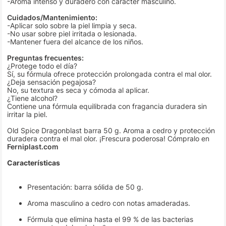
-Aroma intenso y duradero con carácter masculino.
Cuidados/Mantenimiento:
-Aplicar solo sobre la piel limpia y seca.
-No usar sobre piel irritada o lesionada.
-Mantener fuera del alcance de los niños.
Preguntas frecuentes:
¿Protege todo el día?
Sí, su fórmula ofrece protección prolongada contra el mal olor.
¿Deja sensación pegajosa?
No, su textura es seca y cómoda al aplicar.
¿Tiene alcohol?
Contiene una fórmula equilibrada con fragancia duradera sin
irritar la piel.
Old Spice Dragonblast barra 50 g. Aroma a cedro y protección
duradera contra el mal olor. ¡Frescura poderosa! Cómpralo en
Ferniplast.com
Características
Presentación: barra sólida de 50 g.
Aroma masculino a cedro con notas amaderadas.
Fórmula que elimina hasta el 99 % de las bacterias