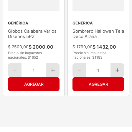
GENÉRICA
GENÉRICA
Globos Calabera Varios
Sombrero Hallowen Tela
Diseños 5Pz
Deco Araña
$
2000
,
00
$
1432
,
00
$
2500
,
00
$
1790
,
00
Precio sin impuestos
Precio sin impuestos
nacionales: $
1652
nacionales: $
1183
1
1