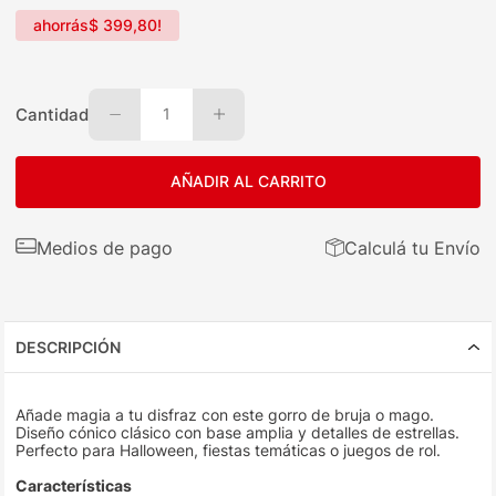
ahorrás
$
399
,
80
!
Cantidad
1
AÑADIR AL CARRITO
Medios de pago
Calculá tu Envío
DESCRIPCIÓN
Añade magia a tu disfraz con este gorro de bruja o mago.
Diseño cónico clásico con base amplia y detalles de estrellas.
Perfecto para Halloween, fiestas temáticas o juegos de rol.
Características