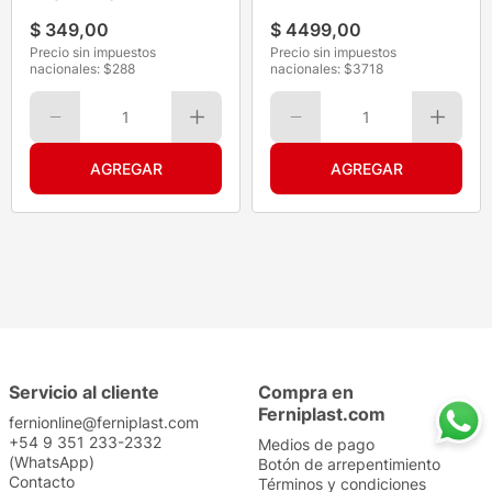
24Un
$
349
,
00
$
4499
,
00
Precio sin impuestos
Precio sin impuestos
nacionales: $
288
nacionales: $
3718
1
1
Servicio al cliente
Compra en
Ferniplast.com
fernionline@ferniplast.com
+54 9 351 233-2332
Medios de pago
(WhatsApp)
Botón de arrepentimiento
Contacto
Términos y condiciones