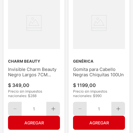
CHARM BEAUTY
GENÉRICA
Invisible Charm Beauty
Gomita para Cabello
Negro Largos 7CM
Negras Chiquitas 100Un
24Un
$
349
,
00
$
1199
,
00
Precio sin impuestos
Precio sin impuestos
nacionales: $
288
nacionales: $
990
1
1