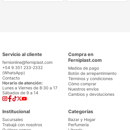
Servicio al cliente
Compra en
Ferniplast.com
fernionline@ferniplast.com
+54 9 351 233-2332
Medios de pago
(WhatsApp)
Botón de arrepentimiento
Contacto
Términos y condiciones
Horario de atención:
Cómo comprar
Lunes a Viernes de 8:30 a 17
Nuestros envíos
Sábados de 9 a 14
Cambios y devoluciones
Institucional
Categorías
Sucursales
Bazar y Hogar
Trabajá con nosotros
Perfumería
Quiénes somos
Librería