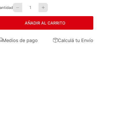
1
antidad
AÑADIR AL CARRITO
Medios de pago
Calculá tu Envío