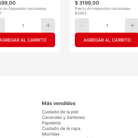
599
,
00
$
3199
,
00
o sin impuestos nacionales:
Precio sin impuestos nacionales:
7
$
2643
1
1
AGREGAR AL CARRITO
AGREGAR AL CARRITO
Más vendidos
Cuidado de la piel
Cacerolas y Sartenes
Papelería
Cuidado de la ropa
Mochilas