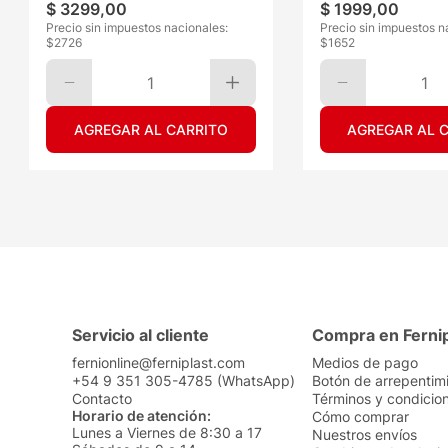
$
3299
,
00
$
1999
,
00
Precio sin impuestos nacionales:
Precio sin impuestos n
$
2726
$
1652
1
1
AGREGAR AL CARRITO
AGREGAR AL 
Servicio al cliente
Compra en Ferni
fernionline@ferniplast.com
Medios de pago
+54 9 351 305-4785 (WhatsApp)
Botón de arrepentim
Contacto
Términos y condicio
Horario de atención:
Cómo comprar
Lunes a Viernes de 8:30 a 17
Nuestros envíos