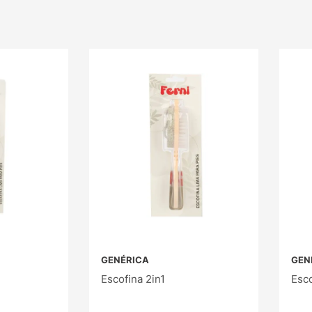
GENÉRICA
GEN
Escofina 2in1
Esco