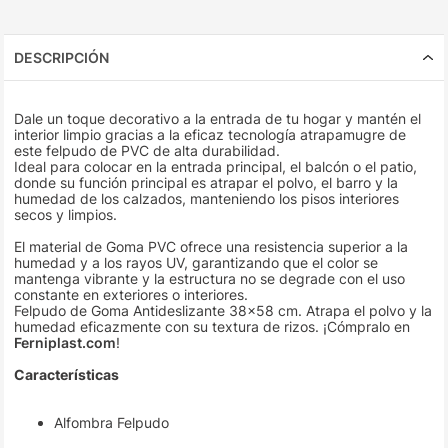
DESCRIPCIÓN
Dale un toque decorativo a la entrada de tu hogar y mantén el
interior limpio gracias a la eficaz tecnología atrapamugre de
este felpudo de PVC de alta durabilidad.
Ideal para colocar en la entrada principal, el balcón o el patio,
donde su función principal es atrapar el polvo, el barro y la
humedad de los calzados, manteniendo los pisos interiores
secos y limpios.
El material de Goma PVC ofrece una resistencia superior a la
humedad y a los rayos UV, garantizando que el color se
mantenga vibrante y la estructura no se degrade con el uso
constante en exteriores o interiores.
Felpudo de Goma Antideslizante 38×58 cm. Atrapa el polvo y la
humedad eficazmente con su textura de rizos. ¡Cómpralo en
Ferniplast.com
!
Características
Alfombra Felpudo