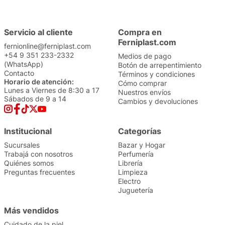
Servicio al cliente
Compra en
Ferniplast.com
fernionline@ferniplast.com
+54 9 351 233-2332
Medios de pago
(WhatsApp)
Botón de arrepentimiento
Contacto
Términos y condiciones
Horario de atención:
Cómo comprar
Lunes a Viernes de 8:30 a 17
Nuestros envíos
Sábados de 9 a 14
Cambios y devoluciones
Institucional
Categorías
Sucursales
Bazar y Hogar
Trabajá con nosotros
Perfumería
Quiénes somos
Librería
Preguntas frecuentes
Limpieza
Electro
Juguetería
Más vendidos
Cuidado de la piel