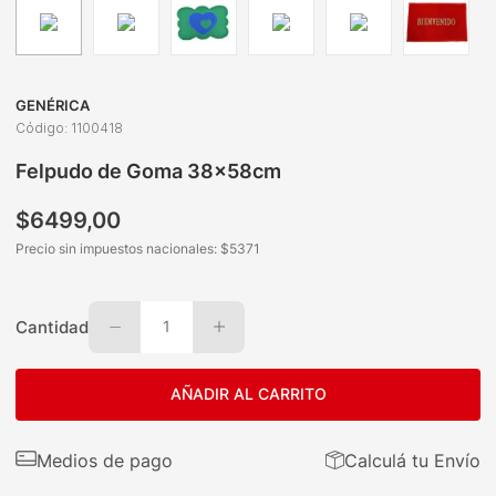
GENÉRICA
Código
:
1100418
Felpudo de Goma 38x58cm
$
6499
,
00
Precio sin impuestos nacionales: $
5371
Cantidad
1
AÑADIR AL CARRITO
Medios de pago
Calculá tu Envío