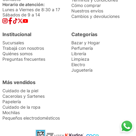
Horario de atención:
Cómo comprar
Lunes a Viernes de 8:30 a 17
Nuestros envíos
Sábados de 9 a 14
Cambios y devoluciones
Institucional
Categorías
Sucursales
Bazar y Hogar
Trabajá con nosotros
Perfumería
Quiénes somos
Librería
Preguntas frecuentes
Limpieza
Electro
Juguetería
Más vendidos
Cuidado de la piel
Cacerolas y Sartenes
Papelería
Cuidado de la ropa
Mochilas
Pequeños electrodomésticos