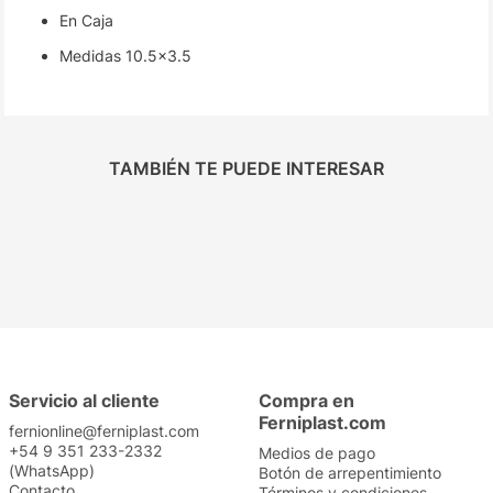
En Caja
Medidas 10.5x3.5
TAMBIÉN TE PUEDE INTERESAR
Servicio al cliente
Compra en
Ferniplast.com
fernionline@ferniplast.com
+54 9 351 233-2332
Medios de pago
(WhatsApp)
Botón de arrepentimiento
Contacto
Términos y condiciones