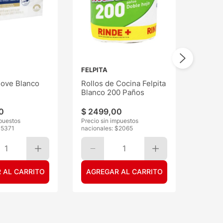
FELPITA
ove Blanco
Rollos de Cocina Felpita
Blanco 200 Paños
0
$
2499
,
00
mpuestos
Precio sin impuestos
$
5371
nacionales: $
2065
1
1
 AL CARRITO
AGREGAR AL CARRITO