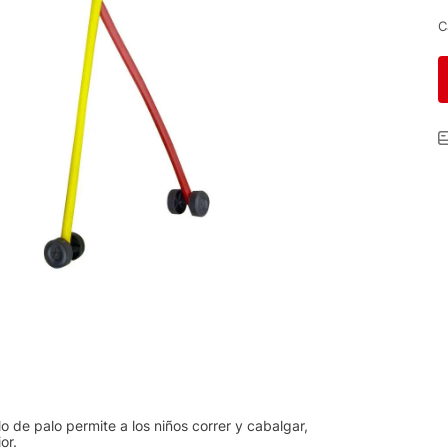
C
 de palo permite a los niños correr y cabalgar,
or.