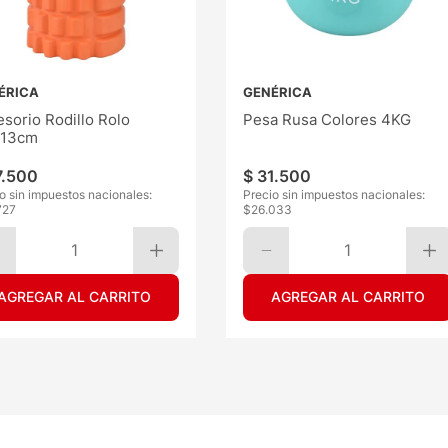
ÉRICA
GENÉRICA
sorio Rodillo Rolo
Pesa Rusa Colores 4KG
13cm
7
.
500
$
31
.
500
o sin impuestos nacionales:
Precio sin impuestos nacionales:
727
$
26.033
1
1
AGREGAR AL CARRITO
AGREGAR AL CARRITO