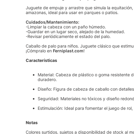
Juguete de empuje y arrastre que simula la equitación, 
amazonas, ideal para usar en parques o patios.
Cuidados/Mantenimiento:
-Limpiar la cabeza con un paño húmedo.
-Guardar en un lugar seco, alejado de la humedad.
-Revisar periódicamente el estado del palo.
Caballo de palo para niños. Juguete clásico que estimula 
¡Cómpralo en
Ferniplast.com
!
Características
Material: Cabeza de plástico o goma resistente d
duradero.
Diseño: Figura de cabeza de caballo con detalles
Seguridad: Materiales no tóxicos y diseño redond
Estimulación: Ideal para fomentar el juego de rol, 
Notas
Colores surtidos, sujetos a disponibilidad de stock al 