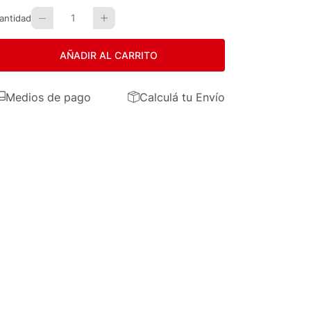
1
antidad
AÑADIR AL CARRITO
Medios de pago
Calculá tu Envío