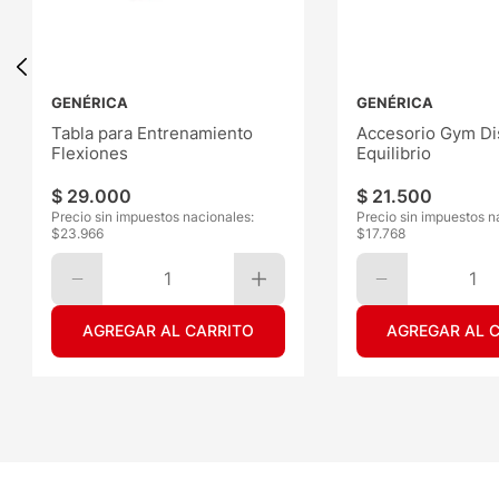
GENÉRICA
GENÉRICA
Tabla para Entrenamiento
Accesorio Gym Di
Flexiones
Equilibrio
$
29
.
000
$
21
.
500
Precio sin impuestos nacionales:
Precio sin impuestos n
$
23.966
$
17.768
1
1
AGREGAR AL CARRITO
AGREGAR AL 