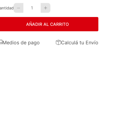
1
antidad
AÑADIR AL CARRITO
Medios de pago
Calculá tu Envío