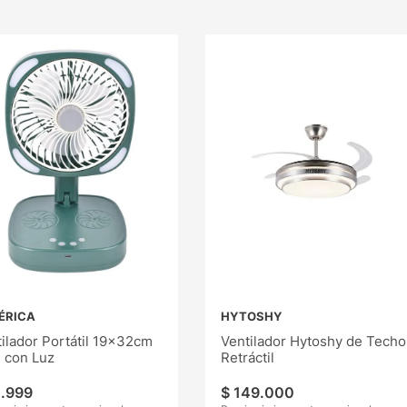
ÉRICA
HYTOSHY
ilador Portátil 19x32cm
Ventilador Hytoshy de Techo
 con Luz
Retráctil
1
.
999
$
149
.
000