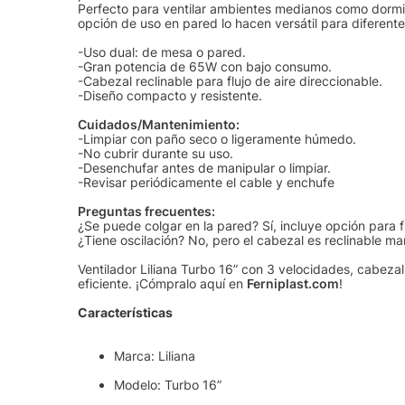
Perfecto para ventilar ambientes medianos como dormitor
opción de uso en pared lo hacen versátil para diferent
-Uso dual: de mesa o pared.
-Gran potencia de 65W con bajo consumo.
-Cabezal reclinable para flujo de aire direccionable.
-Diseño compacto y resistente.
Cuidados/Mantenimiento:
-Limpiar con paño seco o ligeramente húmedo.
-No cubrir durante su uso.
-Desenchufar antes de manipular o limpiar.
-Revisar periódicamente el cable y enchufe
Preguntas frecuentes:
¿Se puede colgar en la pared? Sí, incluye opción para f
¿Tiene oscilación? No, pero el cabezal es reclinable m
Ventilador Liliana Turbo 16” con 3 velocidades, cabezal
eficiente. ¡Cómpralo aquí en
Ferniplast.com
!
Características
Marca: Liliana
Modelo: Turbo 16”