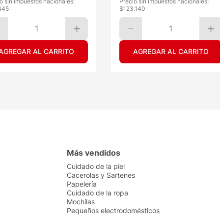
o sin impuestos nacionales:
Precio sin impuestos nacionales:
445
$
123.140
1
1
AGREGAR AL CARRITO
AGREGAR AL CARRITO
Más vendidos
Cuidado de la piel
Cacerolas y Sartenes
Papelería
Cuidado de la ropa
Mochilas
Pequeños electrodomésticos