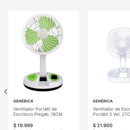
GENÉRICA
GENÉRICA
Ventilador Portátil de
Ventilador de Escr
Escritorio Plegab. 16CM
Portátil 3 Vel. 27
$
19
.
999
$
21
.
900