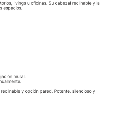
ios, livings u oficinas. Su cabezal reclinable y la
es espacios.
ijación mural.
anualmente.
 reclinable y opción pared. Potente, silencioso y