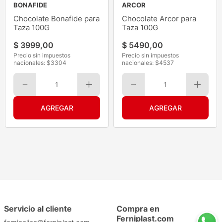
BONAFIDE
ARCOR
Chocolate Bonafide para
Chocolate Arcor para
Taza 100G
Taza 100G
$
3999
,
00
$
5490
,
00
Precio sin impuestos
Precio sin impuestos
nacionales: $
3304
nacionales: $
4537
1
1
Servicio al cliente
Compra en
Ferniplast.com