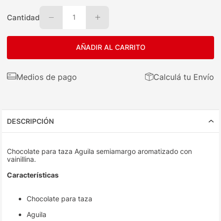
Cantidad
1
AÑADIR AL CARRITO
Medios de pago
Calculá tu Envío
DESCRIPCIÓN
Chocolate para taza Aguila semiamargo aromatizado con
vainillina.
Características
Chocolate para taza
Aguila