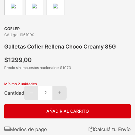
COFLER
Código
:
1961090
Galletas Cofler Rellena Choco Creamy 85G
$
1299
,
00
Precio sin impuestos nacionales: $
1073
Mínimo
2
unidades
Cantidad
2
AÑADIR AL CARRITO
Medios de pago
Calculá tu Envío