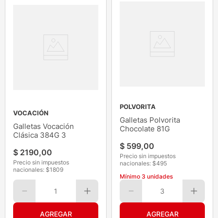
POLVORITA
VOCACIÓN
Galletas Polvorita
Galletas Vocación
Chocolate 81G
Clásica 384G 3
$
599
,
00
$
2190
,
00
Precio sin impuestos
Precio sin impuestos
nacionales: $
495
nacionales: $
1809
Mínimo
3
unidades
1
3