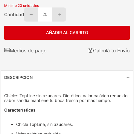
Mínimo
20
unidades
Cantidad
20
AÑADIR AL CARRITO
Medios de pago
Calculá tu Envío
DESCRIPCIÓN
Chicles TopLine sin azucares. Dietético, valor calórico reducido,
sabor sandía mantiene tu boca fresca por más tiempo.
Características
Chicle TopLine, sin azucares.
Valor calórico reducido.