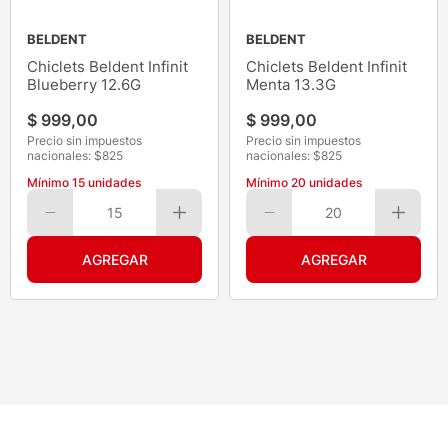
BELDENT
BELDENT
Chiclets Beldent Infinit
Chiclets Beldent Infinit
Blueberry 12.6G
Menta 13.3G
$
999
,
00
$
999
,
00
Precio sin impuestos
Precio sin impuestos
nacionales: $
825
nacionales: $
825
Mínimo
15
unidades
Mínimo
20
unidades
15
20