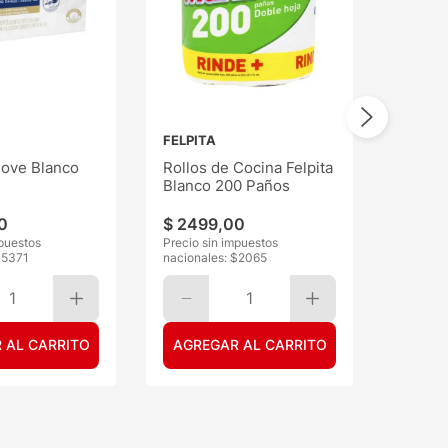
FELPITA
ove Blanco
Rollos de Cocina Felpita
Blanco 200 Paños
0
$
2499
,
00
mpuestos
Precio sin impuestos
$
5371
nacionales: $
2065
1
1
 AL CARRITO
AGREGAR AL CARRITO