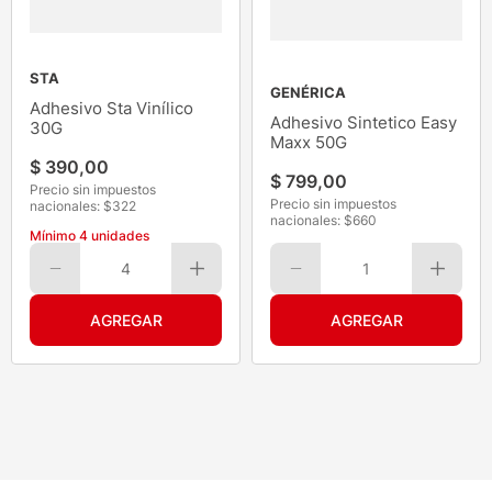
STA
GENÉRICA
Adhesivo Sta Vinílico
Adhesivo Sintetico Easy
30G
Maxx 50G
$
390
,
00
$
799
,
00
Precio sin impuestos
Precio sin impuestos
nacionales: $
322
nacionales: $
660
Mínimo
4
unidades
4
1