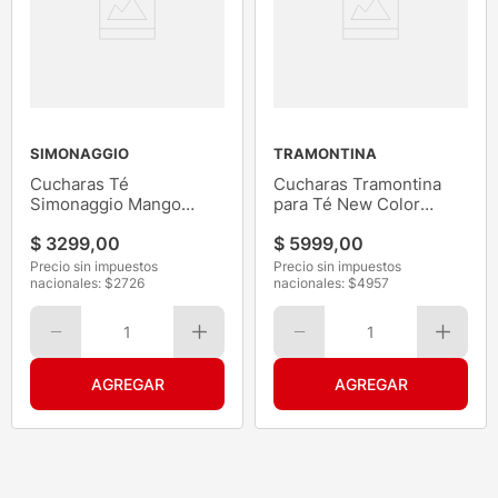
SIMONAGGIO
TRAMONTINA
Cucharas Té
Cucharas Tramontina
Simonaggio Mango
para Té New Color
Negro 6Un
Negro 12
$
3299
,
00
$
5999
,
00
Precio sin impuestos
Precio sin impuestos
nacionales: $
2726
nacionales: $
4957
1
1