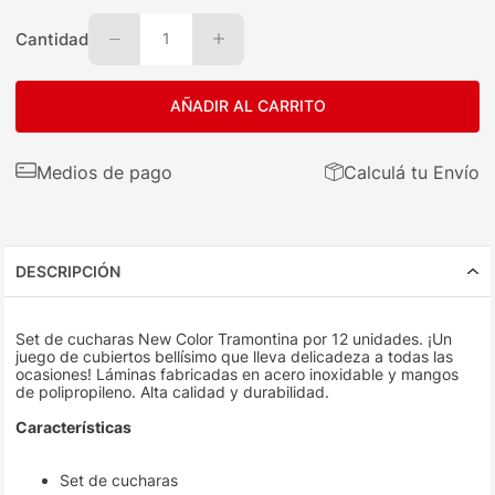
Cantidad
1
AÑADIR AL CARRITO
Medios de pago
Calculá tu Envío
DESCRIPCIÓN
Set de cucharas New Color Tramontina por 12 unidades. ¡Un
juego de cubiertos bellísimo que lleva delicadeza a todas las
ocasiones! Láminas fabricadas en acero inoxidable y mangos
de polipropileno. Alta calidad y durabilidad.
Características
Set de cucharas