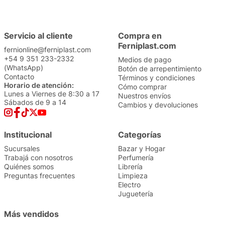
Servicio al cliente
Compra en
Ferniplast.com
fernionline@ferniplast.com
+54 9 351 233-2332
Medios de pago
(WhatsApp)
Botón de arrepentimiento
Contacto
Términos y condiciones
Horario de atención:
Cómo comprar
Lunes a Viernes de 8:30 a 17
Nuestros envíos
Sábados de 9 a 14
Cambios y devoluciones
Institucional
Categorías
Sucursales
Bazar y Hogar
Trabajá con nosotros
Perfumería
Quiénes somos
Librería
Preguntas frecuentes
Limpieza
Electro
Juguetería
Más vendidos