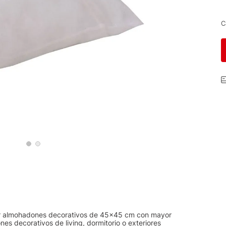
C
etar almohadones decorativos de 45x45 cm con mayor
s decorativos de living, dormitorio o exteriores