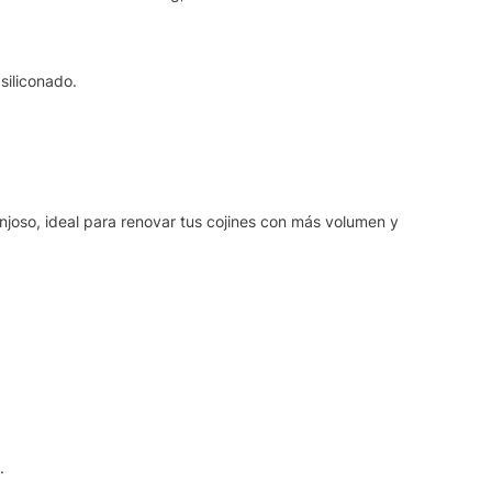
siliconado.
joso, ideal para renovar tus cojines con más volumen y
.