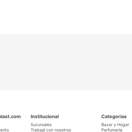
plast.com
Institucional
Categorías
Sucursales
Bazar y Hogar
iento
Trabajá con nosotros
Perfumería