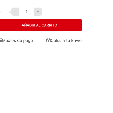
1
antidad
AÑADIR AL CARRITO
Medios de pago
Calculá tu Envío