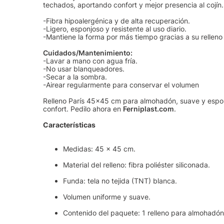
techados, aportando confort y mejor presencia al cojín.
-Fibra hipoalergénica y de alta recuperación.
-Ligero, esponjoso y resistente al uso diario.
-Mantiene la forma por más tiempo gracias a su relleno 
Cuidados/Mantenimiento:
-Lavar a mano con agua fría.
-No usar blanqueadores.
-Secar a la sombra.
-Airear regularmente para conservar el volumen
Relleno París 45x45 cm para almohadón, suave y espon
confort. Pedilo ahora en
Ferniplast.com
.
Características
Medidas: 45 × 45 cm.
Material del relleno: fibra poliéster siliconada.
Funda: tela no tejida (TNT) blanca.
Volumen uniforme y suave.
Contenido del paquete: 1 relleno para almohadón