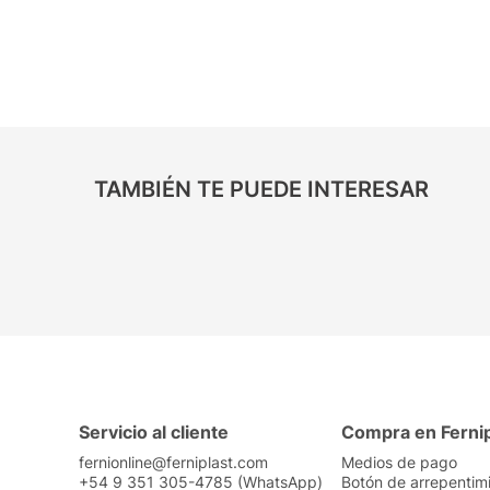
TAMBIÉN TE PUEDE INTERESAR
Servicio al cliente
Compra en Ferni
fernionline@ferniplast.com
Medios de pago
+54 9 351 305-4785 (WhatsApp)
Botón de arrepentim