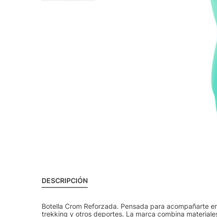
DESCRIPCIÓN
Botella Crom Reforzada. Pensada para acompañarte en t
trekking y otros deportes. La marca combina materiales