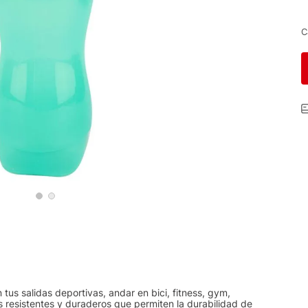
C
us salidas deportivas, andar en bici, fitness, gym,
 resistentes y duraderos que permiten la durabilidad de