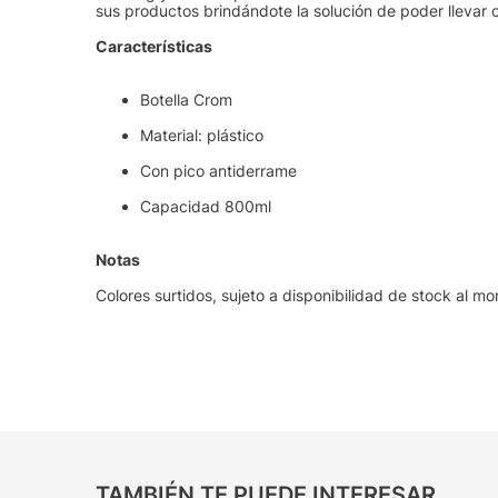
sus productos brindándote la solución de poder llevar
Características
Botella Crom
Material: plástico
Con pico antiderrame
Capacidad 800ml
Notas
Colores surtidos, sujeto a disponibilidad de stock al m
TAMBIÉN TE PUEDE INTERESAR