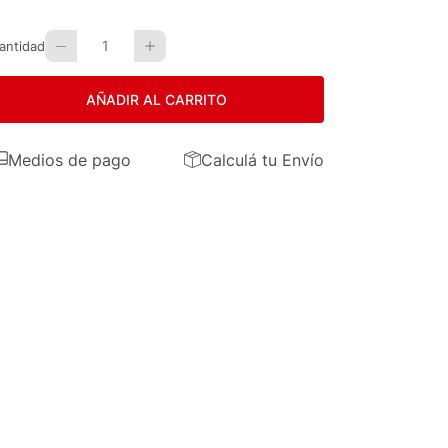
1
antidad
AÑADIR AL CARRITO
Medios de pago
Calculá tu Envío