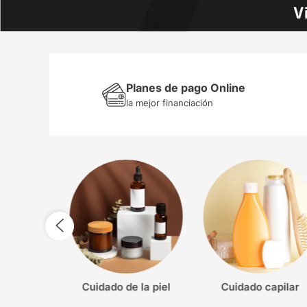
Planes de pago Online
la mejor financiación
o de la piel
cuidado capilar
electro