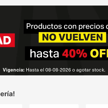
ería!