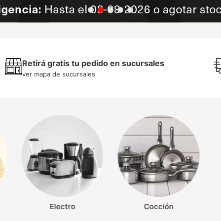
Retirá gratis tu pedido en sucursales
ver mapa de sucursales
cuidado de la ropa
cocción