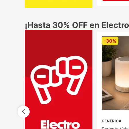
¡Hasta 30% OFF en Electro
-
30%
GENÉRICA
Parlante Vela