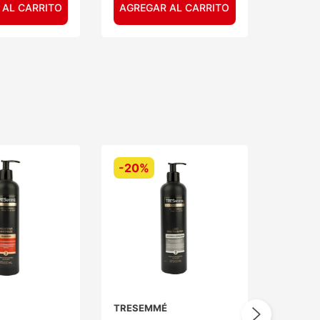
 AL CARRITO
AGREGAR AL CARRITO
-
20%
É
TRESEMMÉ