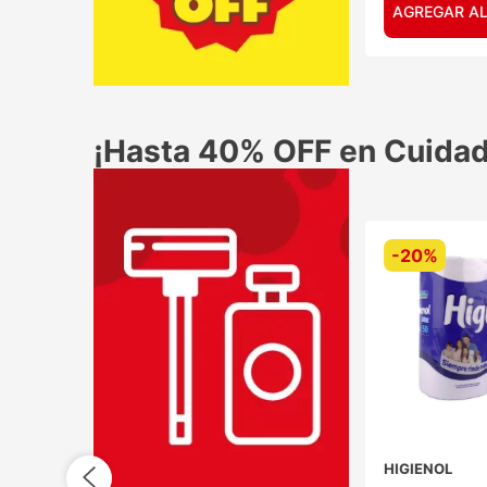
AGREGAR AL
¡Hasta 40% OFF en Cuidad
-
20%
HIGIENOL