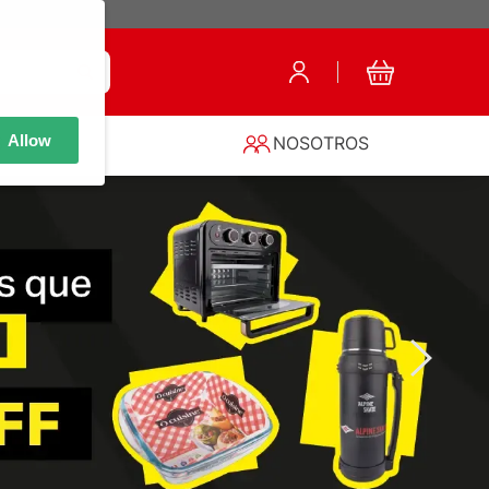
Allow
S
NOSOTROS