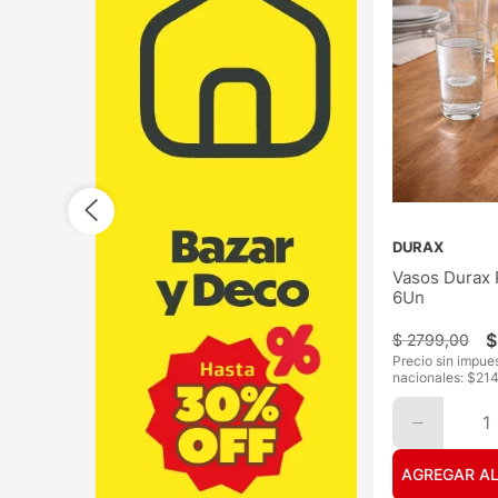
DURAX
Vasos Durax 
6Un
$
$
2799
,
00
Precio sin impue
nacionales: $
21
1
AGREGAR AL