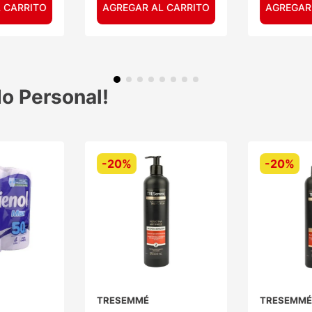
 CARRITO
AGREGAR AL CARRITO
AGREGAR
o Personal!
-
20%
-
20%
TRESEMMÉ
TRESEMM