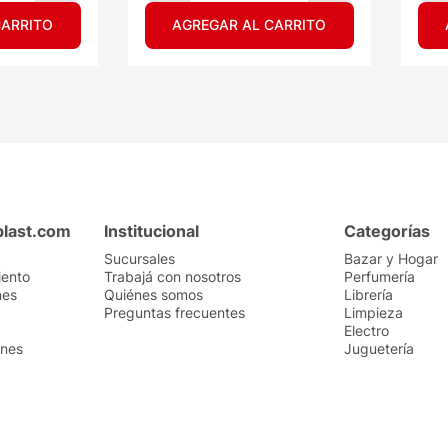
CARRITO
AGREGAR AL CARRITO
plast.com
Institucional
Categorías
Sucursales
Bazar y Hogar
iento
Trabajá con nosotros
Perfumería
nes
Quiénes somos
Librería
Preguntas frecuentes
Limpieza
Electro
ones
Juguetería