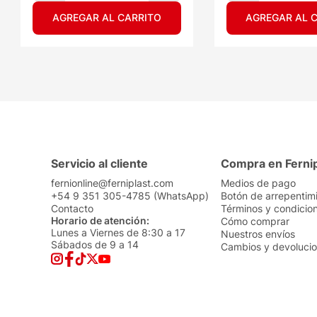
AGREGAR AL CARRITO
AGREGAR AL 
Servicio al cliente
Compra en Ferni
fernionline@ferniplast.com
Medios de pago
+54 9 351 305-4785 (WhatsApp)
Botón de arrepentim
Contacto
Términos y condicio
Horario de atención:
Cómo comprar
Lunes a Viernes de 8:30 a 17
Nuestros envíos
Sábados de 9 a 14
Cambios y devoluci