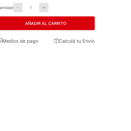
1
antidad
AÑADIR AL CARRITO
Medios de pago
Calculá tu Envío