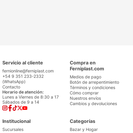
Servicio al cliente
Compra en
Ferniplast.com
fernionline@ferniplast.com
+54 9 351 233-2332
Medios de pago
(WhatsApp)
Botón de arrepentimiento
Contacto
Términos y condiciones
Horario de atención:
Cómo comprar
Lunes a Viernes de 8:30 a 17
Nuestros envíos
Sábados de 9 a 14
Cambios y devoluciones
Institucional
Categorías
Sucursales
Bazar y Hogar